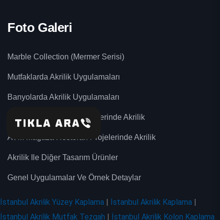
Foto Galeri
Marble Collection (Mermer Serisi)
Mutfaklarda Akrilik Uygulamaları
Banyolarda Akrilik Uygulamaları
Hastane Otel Eğitim Projelerinde Akrilik
AVM Mağaza Restoran Projelerinde Akrilik
Akrilik Ile Diğer Tasarım Ürünler
Genel Uygulamalar Ve Örnek Detaylar
İstanbul Akrilik Yüzey Kaplama
|
İstanbul Akrilik Kaplama
|
İstanbul Akrilik Mutfak Tezgah
|
İstanbul Akrilik Kolon Kaplama