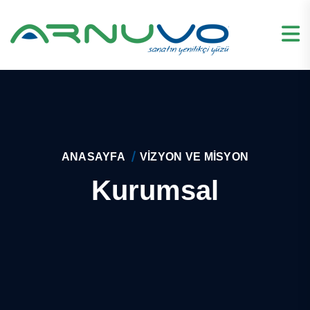
ANASAYFA
VIZYON VE MISYON
Kurumsal