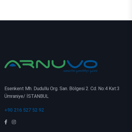
Esenkent Mh. Dudullu Org. San. Bölgesi 2. Cd. No:4 Kat:3
Ümraniye/ İSTANBUL
+90 216 527 52 92