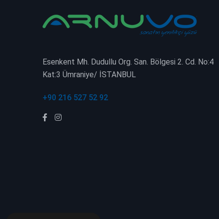
Esenkent Mh. Dudullu Org. San. Bölgesi 2. Cd. No:4
Kat:3 Ümraniye/ İSTANBUL
+90 216 527 52 92