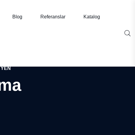
Blog
Referanslar
Katalog
JYEN
ama