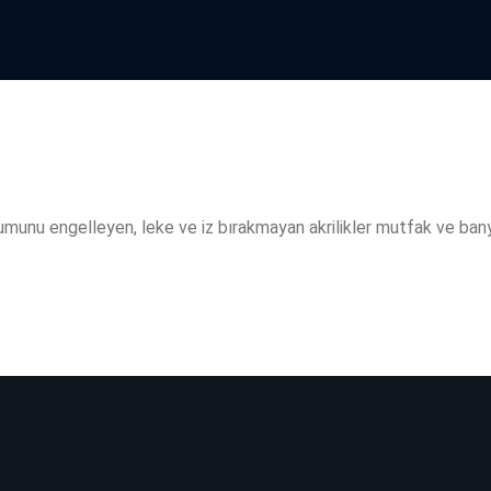
şumunu engelleyen, leke ve iz bırakmayan akrilikler mutfak ve bany