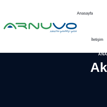
Anasayfa
İletişim
ANA
Ak