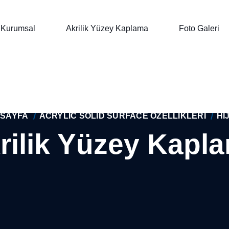
Kurumsal
Akrilik Yüzey Kaplama
Foto Galeri
SAYFA
ACRYLIC SOLID SURFACE ÖZELLIKLERI
HI
rilik Yüzey Kapl